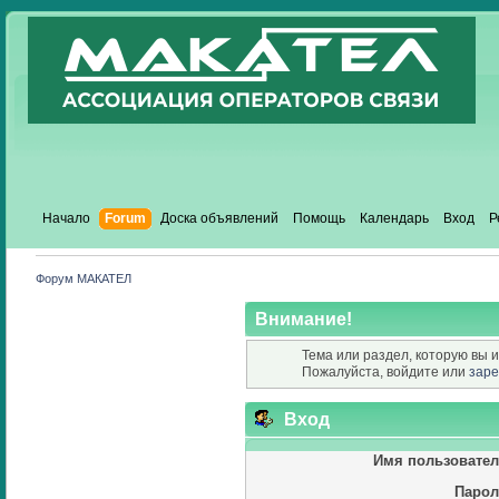
Начало
Forum
Доска объявлений
Помощь
Календарь
Вход
Р
Форум МАКАТЕЛ
Внимание!
Тема или раздел, которую вы и
Пожалуйста, войдите или
заре
Вход
Имя пользовател
Парол