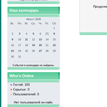
Продолж
Наш календарь
Август 2026
Вс.
Пн.
Вт.
Ср.
Чт.
Пт.
Сб.
1
2
3
4
5
6
[7]
8
9
10
11
12
13
14
15
16
17
18
19
20
21
22
23
24
25
26
27
28
29
30
31
События в календаре не найдены.
Who's Online
Гостей: 103
Скрытых: 0
Пользователей: 0
Нет пользователй он-лайн.