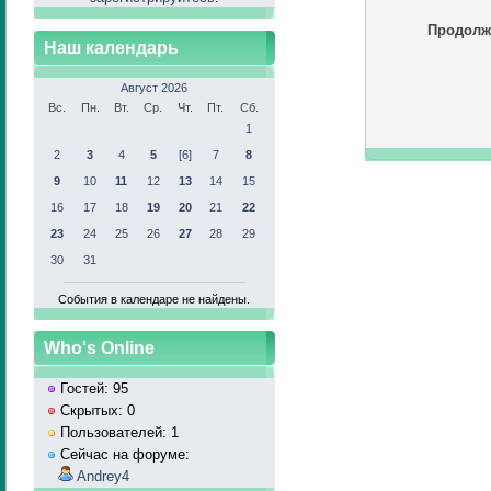
Продолж
Наш календарь
Август 2026
Вс.
Пн.
Вт.
Ср.
Чт.
Пт.
Сб.
1
2
3
4
5
[6]
7
8
9
10
11
12
13
14
15
16
17
18
19
20
21
22
23
24
25
26
27
28
29
30
31
События в календаре не найдены.
Who's Online
Гостей: 95
Скрытых: 0
Пользователей: 1
Сейчас на форуме:
Andrey4