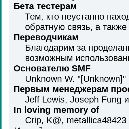
Бета тестерам
Тем, кто неустанно нахо
обратную связь, а также
Переводчикам
Благодарим за проделан
возможным использован
Основателю SMF
Unknown W. "[Unknown]" 
Первым менеджерам про
Jeff Lewis, Joseph Fung 
In loving memory of
Crip, K@, metallica48423