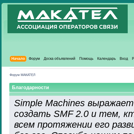
Начало
Форум
Доска объявлений
Помощь
Календарь
Вход
Р
Форум МАКАТЕЛ
Благодарности
Simple Machines выражает
создать SMF 2.0 и тем, к
всем протяжении его разв