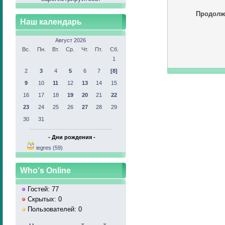
Продолж
Наш календарь
Август 2026
Вс.
Пн.
Вт.
Ср.
Чт.
Пт.
Сб.
1
2
3
4
5
6
7
[8]
9
10
11
12
13
14
15
16
17
18
19
20
21
22
23
24
25
26
27
28
29
30
31
- Дни рождения -
iegres (59)
Who's Online
Гостей: 77
Скрытых: 0
Пользователей: 0