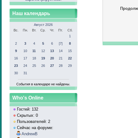
Продолж
Наш календарь
Август 2026
Вс.
Пн.
Вт.
Ср.
Чт.
Пт.
Сб.
1
2
3
4
5
6
[7]
8
9
10
11
12
13
14
15
16
17
18
19
20
21
22
23
24
25
26
27
28
29
30
31
События в календаре не найдены.
Who's Online
Гостей: 132
Скрытых: 0
Пользователей: 2
Сейчас на форуме:
AndrewB