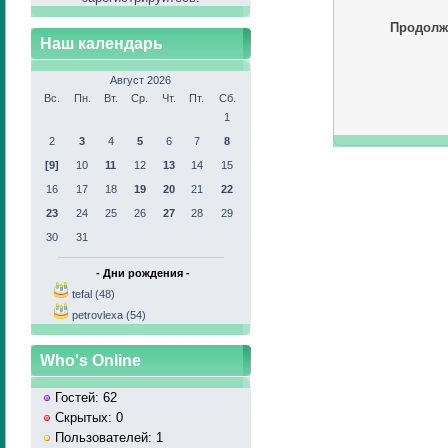
Продолж
Наш календарь
Август 2026
Вс.
Пн.
Вт.
Ср.
Чт.
Пт.
Сб.
1
2
3
4
5
6
7
8
[9]
10
11
12
13
14
15
16
17
18
19
20
21
22
23
24
25
26
27
28
29
30
31
- Дни рождения -
tefal (48)
petrovlexa (54)
Who's Online
Гостей: 62
Скрытых: 0
Пользователей: 1