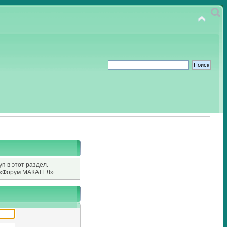
п в этот раздел.
«Форум МАКАТЕЛ».