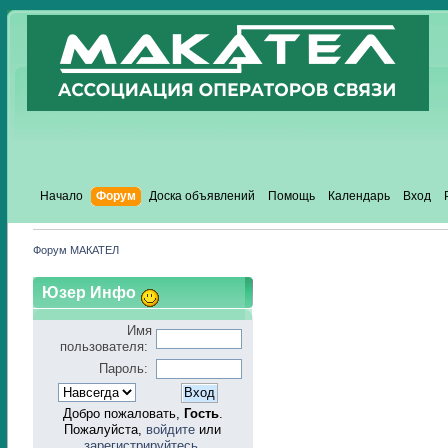
Начало
Форум
Доска объявлений
Помощь
Календарь
Вход
Форум МАКАТЕЛ
Юзер Инфо
Имя
пользователя:
Пароль:
Добро пожаловать,
Гость
.
Пожалуйста,
войдите
или
зарегистрируйтесь
.