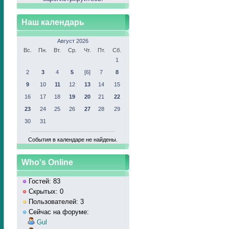
Наш календарь
Август 2026
Вс.
Пн.
Вт.
Ср.
Чт.
Пт.
Сб.
1
2
3
4
5
[6]
7
8
9
10
11
12
13
14
15
16
17
18
19
20
21
22
23
24
25
26
27
28
29
30
31
События в календаре не найдены.
Who's Online
Гостей: 83
Скрытых: 0
Пользователей: 3
Сейчас на форуме:
Gul