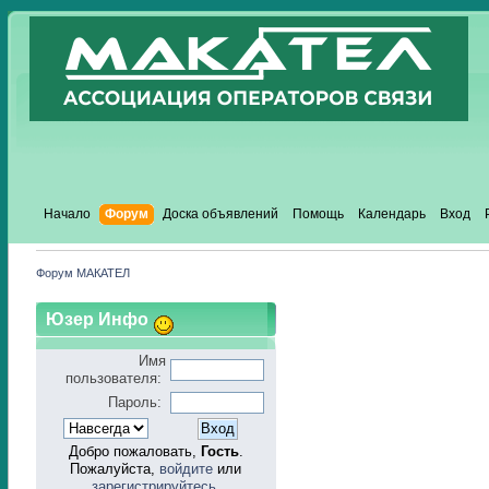
Начало
Форум
Доска объявлений
Помощь
Календарь
Вход
Форум МАКАТЕЛ
Юзер Инфо
Имя
пользователя:
Пароль:
Добро пожаловать,
Гость
.
Пожалуйста,
войдите
или
зарегистрируйтесь
.