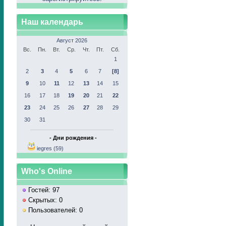
Наш календарь
Август 2026
Вс.
Пн.
Вт.
Ср.
Чт.
Пт.
Сб.
1
2
3
4
5
6
7
[8]
9
10
11
12
13
14
15
16
17
18
19
20
21
22
23
24
25
26
27
28
29
30
31
- Дни рождения -
iegres (59)
Who's Online
Гостей: 97
Скрытых: 0
Пользователей: 0