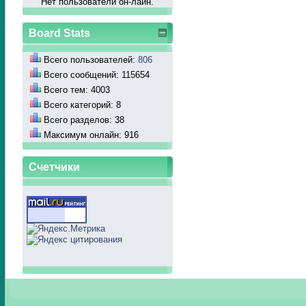
Нет пользователй он-лайн.
Board Stats
Всего пользователей:
806
Всего сообщений: 115654
Всего тем: 4003
Всего категорий: 8
Всего разделов: 38
Максимум онлайн: 916
Счетчики