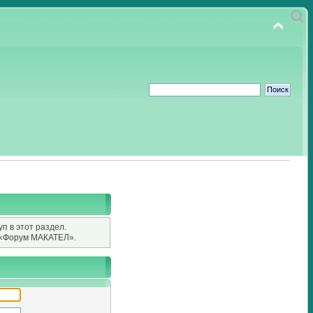
п в этот раздел.
«Форум МАКАТЕЛ».