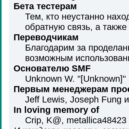
Бета тестерам
Тем, кто неустанно нахо
обратную связь, а также
Переводчикам
Благодарим за проделан
возможным использован
Основателю SMF
Unknown W. "[Unknown]" 
Первым менеджерам про
Jeff Lewis, Joseph Fung 
In loving memory of
Crip, K@, metallica48423