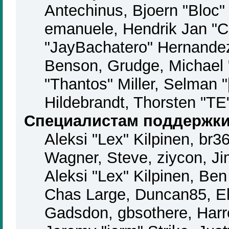
Antechinus, Bjoern "Bloc"
emanuele, Hendrik Jan "C
"JayBachatero" Hernandez
Benson, Grudge, Michael
"Thantos" Miller, Selman 
Hildebrandt, Thorsten "TE
Специалистам поддержк
Aleksi "Lex" Kilpinen, br3
Wagner, Steve, ziycon, Ji
Aleksi "Lex" Kilpinen, Be
Chas Large, Duncan85, El
Gadsdon, gbsothere, Harr