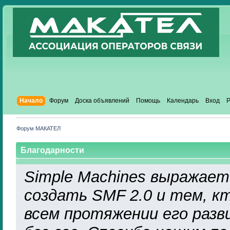
Начало
Форум
Доска объявлений
Помощь
Календарь
Вход
Р
Форум МАКАТЕЛ
Благодарности
Simple Machines выражает
создать SMF 2.0 и тем, к
всем протяжении его разв