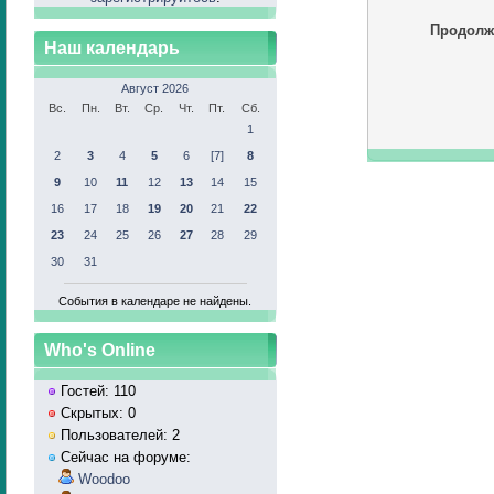
Продолж
Наш календарь
Август 2026
Вс.
Пн.
Вт.
Ср.
Чт.
Пт.
Сб.
1
2
3
4
5
6
[7]
8
9
10
11
12
13
14
15
16
17
18
19
20
21
22
23
24
25
26
27
28
29
30
31
События в календаре не найдены.
Who's Online
Гостей: 110
Скрытых: 0
Пользователей: 2
Сейчас на форуме:
Woodoo