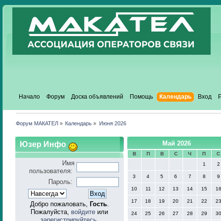
Начало
Форум
Доска объявлений
Помощь
Календарь
Вход
Форум МАКАТЕЛ
»
Календарь
»
Июня 2026
Юзер Инфо
Май 2026
В
П
В
С
Ч
П
С
Имя
1
2
пользователя:
3
4
5
6
7
8
9
Пароль:
10
11
12
13
14
15
1
17
18
19
20
21
22
2
Добро пожаловать,
Гость
.
Пожалуйста,
войдите
или
24
25
26
27
28
29
3
зарегистрируйтесь
.