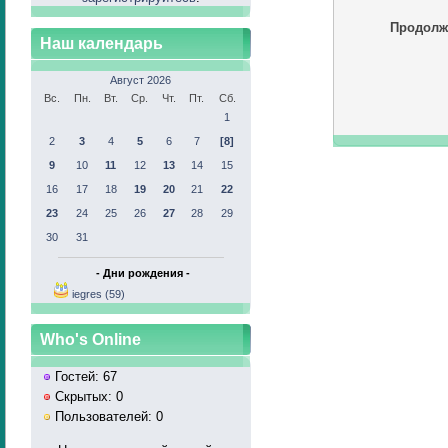
Продолж
Наш календарь
Август 2026
Вс.
Пн.
Вт.
Ср.
Чт.
Пт.
Сб.
1
2
3
4
5
6
7
[8]
9
10
11
12
13
14
15
16
17
18
19
20
21
22
23
24
25
26
27
28
29
30
31
- Дни рождения -
iegres (59)
Who's Online
Гостей: 67
Скрытых: 0
Пользователей: 0