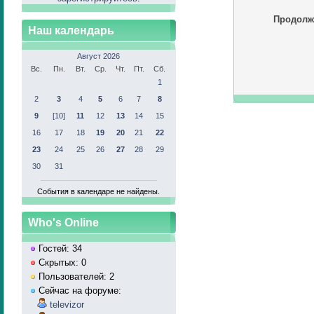
Продолж
Наш календарь
Август 2026
Вс.
Пн.
Вт.
Ср.
Чт.
Пт.
Сб.
1
2
3
4
5
6
7
8
9
[10]
11
12
13
14
15
16
17
18
19
20
21
22
23
24
25
26
27
28
29
30
31
События в календаре не найдены.
Who's Online
Гостей: 34
Скрытых: 0
Пользователей: 2
Сейчас на форуме:
televizor