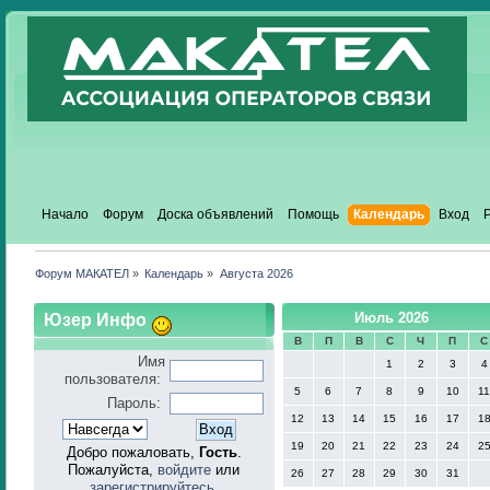
Начало
Форум
Доска объявлений
Помощь
Календарь
Вход
Форум МАКАТЕЛ
»
Календарь
»
Августа 2026
Юзер Инфо
Июль 2026
В
П
В
С
Ч
П
С
Имя
1
2
3
4
пользователя:
5
6
7
8
9
10
1
Пароль:
12
13
14
15
16
17
1
19
20
21
22
23
24
2
Добро пожаловать,
Гость
.
Пожалуйста,
войдите
или
26
27
28
29
30
31
зарегистрируйтесь
.