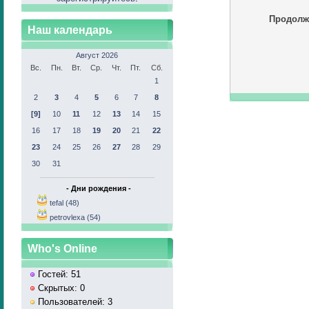
Продолж
Наш календарь
Август 2026
Вс.
Пн.
Вт.
Ср.
Чт.
Пт.
Сб.
1
2
3
4
5
6
7
8
[9]
10
11
12
13
14
15
16
17
18
19
20
21
22
23
24
25
26
27
28
29
30
31
- Дни рождения -
tefal (48)
petrovlexa (54)
Who's Online
Гостей: 51
Скрытых: 0
Пользователей: 3