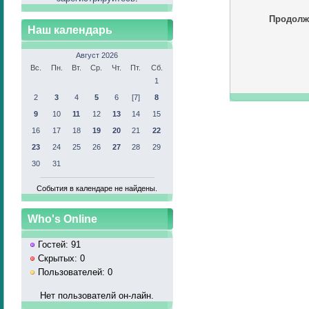
Продолж
Наш календарь
Август 2026
Вс.
Пн.
Вт.
Ср.
Чт.
Пт.
Сб.
1
2
3
4
5
6
[7]
8
9
10
11
12
13
14
15
16
17
18
19
20
21
22
23
24
25
26
27
28
29
30
31
События в календаре не найдены.
Who's Online
Гостей: 91
Скрытых: 0
Пользователей: 0
Нет пользователй он-лайн.