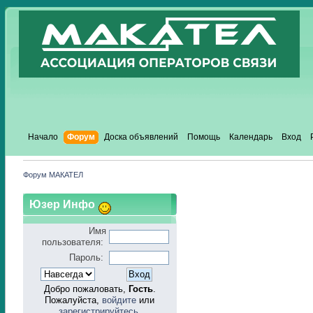
Начало
Форум
Доска объявлений
Помощь
Календарь
Вход
Форум МАКАТЕЛ
Юзер Инфо
Имя
пользователя:
Пароль:
Добро пожаловать,
Гость
.
Пожалуйста,
войдите
или
зарегистрируйтесь
.