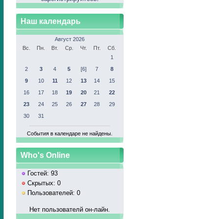
Наш календарь
Август 2026
Вс.
Пн.
Вт.
Ср.
Чт.
Пт.
Сб.
1
2
3
4
5
[6]
7
8
9
10
11
12
13
14
15
16
17
18
19
20
21
22
23
24
25
26
27
28
29
30
31
События в календаре не найдены.
Who's Online
Гостей: 93
Скрытых: 0
Пользователей: 0
Нет пользователй он-лайн.