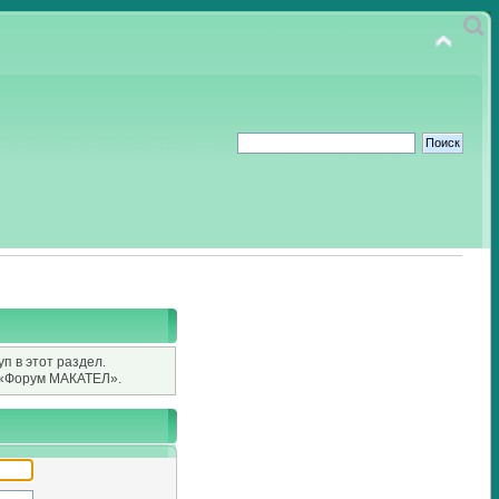
п в этот раздел.
«Форум МАКАТЕЛ».