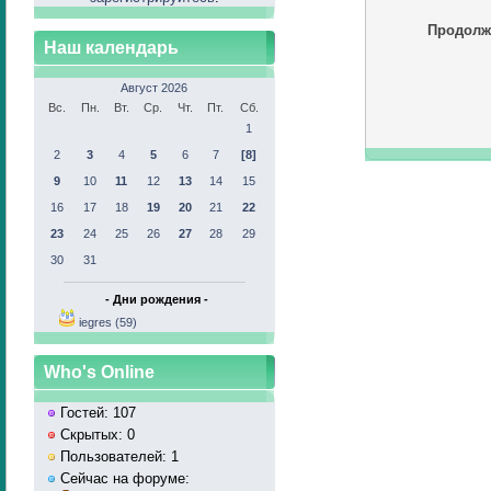
Продолж
Наш календарь
Август 2026
Вс.
Пн.
Вт.
Ср.
Чт.
Пт.
Сб.
1
2
3
4
5
6
7
[8]
9
10
11
12
13
14
15
16
17
18
19
20
21
22
23
24
25
26
27
28
29
30
31
- Дни рождения -
iegres (59)
Who's Online
Гостей: 107
Скрытых: 0
Пользователей: 1
Сейчас на форуме: