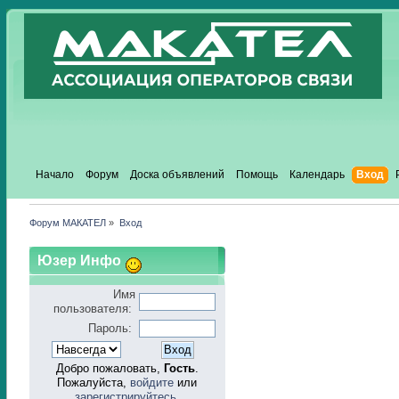
Начало
Форум
Доска объявлений
Помощь
Календарь
Вход
Форум МАКАТЕЛ
»
Вход
Юзер Инфо
Имя
пользователя:
Пароль:
Добро пожаловать,
Гость
.
Пожалуйста,
войдите
или
зарегистрируйтесь
.