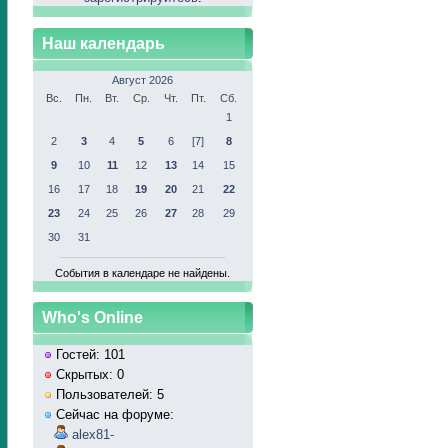
Наш календарь
Август 2026
Вс.
Пн.
Вт.
Ср.
Чт.
Пт.
Сб.
1
2
3
4
5
6
[7]
8
9
10
11
12
13
14
15
16
17
18
19
20
21
22
23
24
25
26
27
28
29
30
31
События в календаре не найдены.
Who's Online
Гостей: 101
Скрытых: 0
Пользователей: 5
Сейчас на форуме:
alex81-