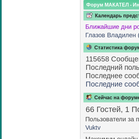
Форум МАКАТЕЛ - И
Календарь предс
Ближайшие дни р
Глазов Владилен 
Статистика фору
115658 Сообщен
Последний поль
Последнее соо
Последние соо
Сейчас на форум
66 Гостей, 1 
Пользователи за 
Vuktv
Максимум онлайн 