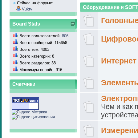
Сейчас на форуме:
Оборудование и SOF
Vuktv
Головные
Board Stats
Всего пользователей:
806
Цифрово
Всего сообщений: 115658
Всего тем: 4003
Всего категорий: 8
Интернет
Всего разделов: 38
Максимум онлайн: 916
Элементы
Счетчики
Электроп
Чем и как 
устройств
Измерен