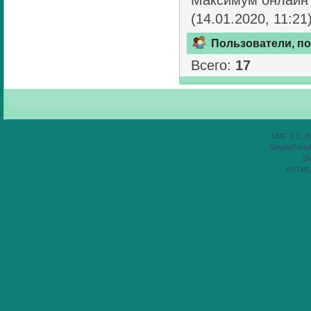
(14.01.2020, 11:21
Пользователи, п
Всего:
17
SMF 2.0.18
SimplePortal
S
XHTML