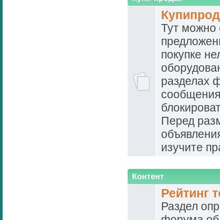
Купипро
Тут можно 
предложени
покупке не
оборудован
разделах 
сообщения
блокироват
Перед ра
объявлени
изучите пр
Контент
Рейтинг 
Раздел опр
форума об