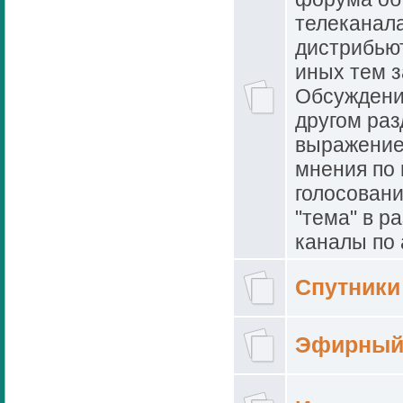
телеканал
дистрибью
иных тем 
Обсуждени
другом ра
выражение
мнения по
голосовани
"тема" в р
каналы по 
Спутники
Эфирный