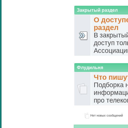
Закрытый раздел
О доступ
раздел
В закрыты
доступ тол
Ассоциаци
Флудильня
Что пишу
Подборка 
информаци
про телек
Нет новых сообщений