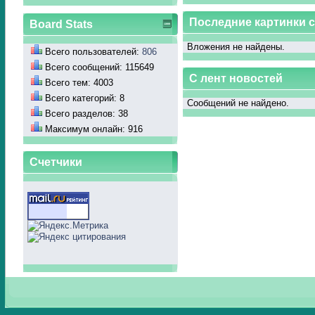
Последние картинки 
Board Stats
Вложения не найдены.
Всего пользователей:
806
Всего сообщений: 115649
С лент новостей
Всего тем: 4003
Всего категорий: 8
Сообщений не найдено.
Всего разделов: 38
Максимум онлайн: 916
Счетчики