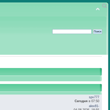
spv777
Сегодня
в 07:50
alex81-
04.08.2026, 18:55