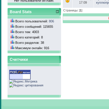
Нет пользователй он-лайн.
17:09
куплюпр
Страницы: [
1
]
Board Stats
Всего пользователей:
806
Всего сообщений: 115655
Всего тем: 4003
Всего категорий: 8
Всего разделов: 38
Максимум онлайн: 916
Счетчики