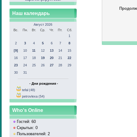
Продолж
Наш календарь
Август 2026
Вс.
Пн.
Вт.
Ср.
Чт.
Пт.
Сб.
1
2
3
4
5
6
7
8
[9]
10
11
12
13
14
15
16
17
18
19
20
21
22
23
24
25
26
27
28
29
30
31
- Дни рождения -
tefal (48)
petrovlexa (54)
Who's Online
Гостей: 60
Скрытых: 0
Пользователей: 2