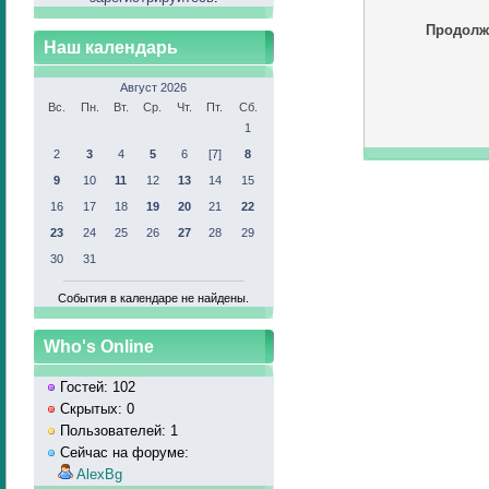
Продолж
Наш календарь
Август 2026
Вс.
Пн.
Вт.
Ср.
Чт.
Пт.
Сб.
1
2
3
4
5
6
[7]
8
9
10
11
12
13
14
15
16
17
18
19
20
21
22
23
24
25
26
27
28
29
30
31
События в календаре не найдены.
Who's Online
Гостей: 102
Скрытых: 0
Пользователей: 1
Сейчас на форуме:
AlexBg