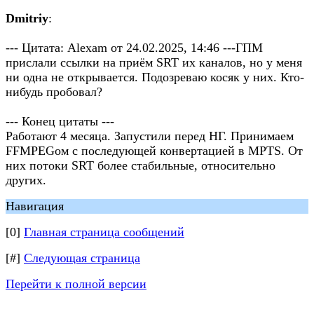
Dmitriy
:
--- Цитата: Alexam от 24.02.2025, 14:46 ---ГПМ
прислали ссылки на приём SRT их каналов, но у меня
ни одна не открывается. Подозреваю косяк у них. Кто-
нибудь пробовал?
--- Конец цитаты ---
Работают 4 месяца. Запустили перед НГ. Принимаем
FFMPEGом с последующей конвертацией в MPTS. От
них потоки SRT более стабильные, относительно
других.
Навигация
[0]
Главная страница сообщений
[#]
Следующая страница
Перейти к полной версии