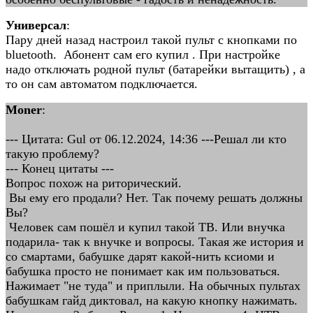
Универсал
:
Пару дней назад настроил такой пульт с кнопками по
bluetooth. Абонент сам его купил . При настройке
надо отключать родной пульт (батарейки вытащить) , а
то он сам автоматом подключается.
Moner
:
--- Цитата: Gul от 06.12.2024, 14:36 ---Решал ли кто
такую проблему?
--- Конец цитаты ---
Вопрос похож на риторический.
Вы ему его продали? Нет. Так почему решать должны
Вы?
Человек сам пошёл и купил такой ТВ. Или внучка
подарила- так к внучке и вопросы. Такая же история и
со смартами, бабушке дарят какой-нить ксиоми и
бабушка просто не понимает как им пользоваться.
Нажимает "не туда" и приплыли. На обычных пультах
бабушкам гайд диктовал, на какую кнопку нажимать.