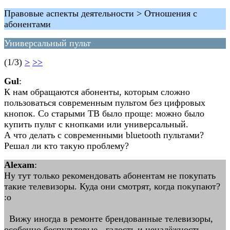
Правовые аспекты деятельности > Отношения с
абонентами
Универсальный пульт
(1/3)
>
>>
Gul
:
К нам обращаются абоненты, которым сложно
пользоваться современным пультом без цифровых
кнопок. Со старыми ТВ было проще: можно было
купить пульт с кнопками или универсальный.
А что делать с современными bluetooth пультами?
Решал ли кто такую проблему?
Alexam
:
Ну тут только рекомендовать абонентам не покупать
такие телевизоры. Куда они смотрят, когда покупают?
:o
Вижу иногда в ремонте брендованные телевизоры,
особенно беспультовые - гадость и ненадёжность.