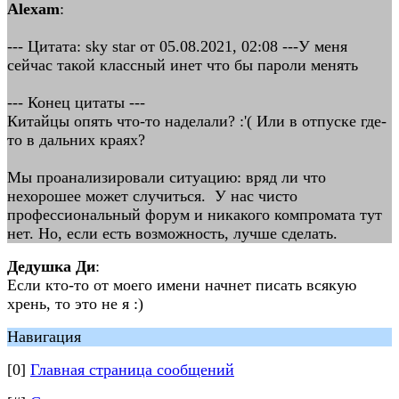
Alexam
:
--- Цитата: sky star от 05.08.2021, 02:08 ---У меня
сейчас такой классный инет что бы пароли менять
--- Конец цитаты ---
Китайцы опять что-то наделали? :'( Или в отпуске где-
то в дальних краях?
Мы проанализировали ситуацию: вряд ли что
нехорошее может случиться. У нас чисто
профессиональный форум и никакого компромата тут
нет. Но, если есть возможность, лучше сделать.
Дедушка Ди
:
Если кто-то от моего имени начнет писать всякую
хрень, то это не я :)
Навигация
[0]
Главная страница сообщений