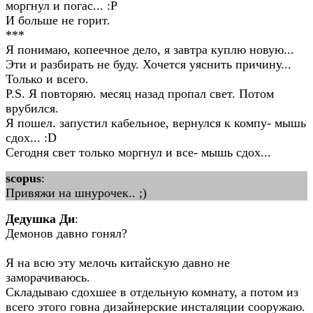
моргнул и погас... :P
И больше не горит.
***
Я понимаю, копеечное дело, я завтра куплю новую...
Эти и разбирать не буду. Хочется уяснить причину...
Только и всего.
P.S. Я повторяю. месяц назад пропал свет. Потом
врубился.
Я пошел. запустил кабельное, вернулся к компу- мышь
сдох... :D
Сегодня свет только моргнул и все- мышь сдох...
scopus
:
Привяжи на шнурочек.. ;)
Дедушка Ди
:
Демонов давно гонял?
Я на всю эту мелочь китайскую давно не
заморачиваюсь.
Складываю сдохшее в отдельную комнату, а потом из
всего этого говна дизайнерские инсталяции сооружаю.