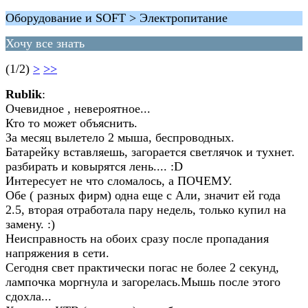
Оборудование и SOFT > Электропитание
Хочу все знать
(1/2)
>
>>
Rublik
:
Очевидное , невероятное...
Кто то может объяснить.
За месяц вылетело 2 мыша, беспроводных.
Батарейку вставляешь, загорается светлячок и тухнет.
разбирать и ковырятся лень.... :D
Интересует не что сломалось, а ПОЧЕМУ.
Обе ( разных фирм) одна еще с Али, значит ей года
2.5, вторая отработала пару недель, только купил на
замену. :)
Неисправность на обоих сразу после пропадания
напряжения в сети.
Сегодня свет практически погас не более 2 секунд,
лампочка моргнула и загорелась.Мышь после этого
сдохла...