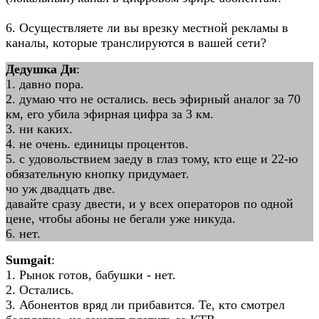
6. Осуществляете ли вы врезку местной рекламы в
каналы, которые транслируются в вашей сети?
Дедушка Ди
:
1. давно пора.
2. думаю что не остались. весь эфирный аналог за 70
км, его убила эфирная цифра за 3 км.
3. ни каких.
4. не очень. единицы процентов.
5. с удовольствием заеду в глаз тому, кто еще и 22-ю
обязательную кнопку придумает.
чо уж двадцать две.
давайте сразу двести, и у всех операторов по одной
цене, чтобы абоны не бегали уже никуда.
6. нет.
Sumgait
:
1. Рынок готов, бабушки - нет.
2. Остались.
3. Абонентов вряд ли прибавится. Те, кто смотрел