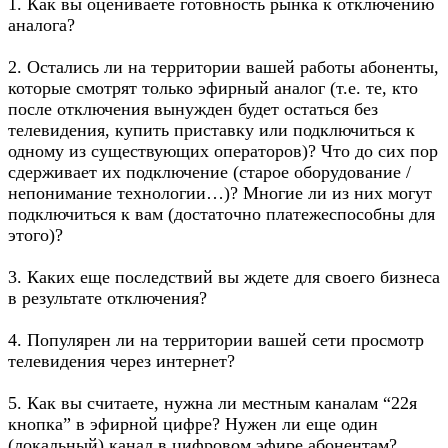
1. Как вы оцениваете готовность рынка к отключению
аналога?
2. Остались ли на территории вашей работы абоненты,
которые смотрят только эфирный аналог (т.е. те, кто
после отключения вынужден будет остаться без
телевидения, купить приставку или подключиться к
одному из существующих операторов)? Что до сих пор
сдерживает их подключение (старое оборудование /
непонимание технологии…)? Многие ли из них могут
подключиться к вам (достаточно платежеспособны для
этого)?
3. Каких еще последствий вы ждете для своего бизнеса
в результате отключения?
4. Популярен ли на территории вашей сети просмотр
телевидения через интернет?
5. Как вы считаете, нужна ли местным каналам “22я
кнопка” в эфирной цифре? Нужен ли еще один
(локальный) канал в цифровом эфире абонентам?