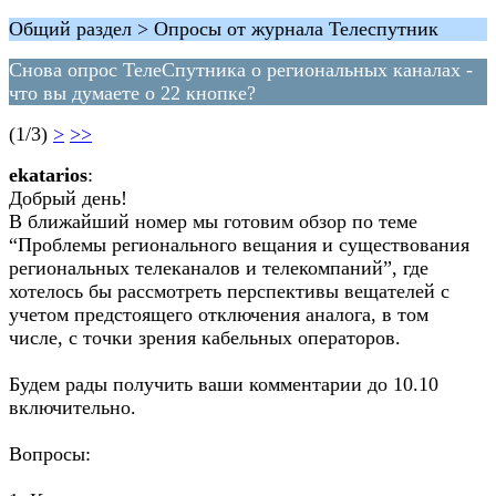
Общий раздел > Опросы от журнала Телеспутник
Снова опрос ТелеСпутника о региональных каналах -
что вы думаете о 22 кнопке?
(1/3)
>
>>
ekatarios
:
Добрый день!
В ближайший номер мы готовим обзор по теме
“Проблемы регионального вещания и существования
региональных телеканалов и телекомпаний”, где
хотелось бы рассмотреть перспективы вещателей с
учетом предстоящего отключения аналога, в том
числе, с точки зрения кабельных операторов.
Будем рады получить ваши комментарии до 10.10
включительно.
Вопросы: