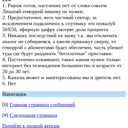
1. Рынок готов, население нет от слова совсем.
Лишний геморрой никому не нужен.
2. Предостаточно, весь частный сектор, за
исключением подключенх к спутнику это пожалуй
50Х50, эфирную цифру смотрят доли процента.
3. Никаких последствий не вижу т.к. мы отключать
аналог не собираемся, а ежели прикажут сверху, то
геморрой с абонентами будет обеспечен, часть убежит
туда где будут раздавать "бесплатные" приставки.
4. Постепенно осваивают, таких каким нужен только
интернет без телевидения большинство в возрасте от
20 до 30 лет.
5. Каналы может и заинтересованы мы и зритель нет.
6. Нет
Навигация
[0]
Главная страница сообщений
[#]
Следующая страница
Перейти к полной версии