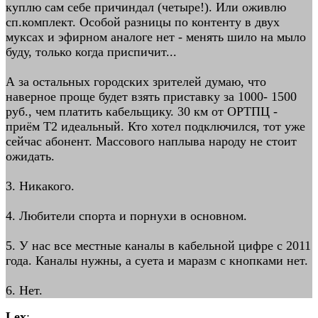
куплю сам себе причиндал (четыре!). Или оживлю
сп.комплект. Особой разницы по контенту в двух
муксах и эфирном аналоге нет - менять шило на мыло
буду, только когда приспичит...
А за остальных городских зрителей думаю, что
наверное проще будет взять приставку за 1000- 1500
руб., чем платить кабельщику. 30 км от ОРТПЦ -
приём Т2 идеальный. Кто хотел подключился, тот уже
сейчас абонент. Массового наплыва народу не стоит
ожидать.
3. Никакого.
4. Любители спорта и порнухи в основном.
5. У нас все местные каналы в кабельной цифре с 2011
года. Каналы нужны, а суета и маразм с кнопками нет.
6. Нет.
Lex
: