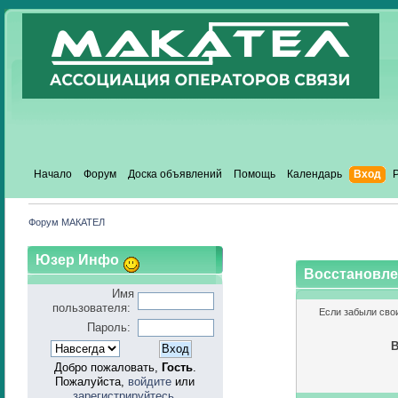
Начало
Форум
Доска объявлений
Помощь
Календарь
Вход
Форум МАКАТЕЛ
Юзер Инфо
Восстановле
Имя
пользователя:
Если забыли сво
Пароль:
В
Добро пожаловать,
Гость
.
Пожалуйста,
войдите
или
зарегистрируйтесь
.