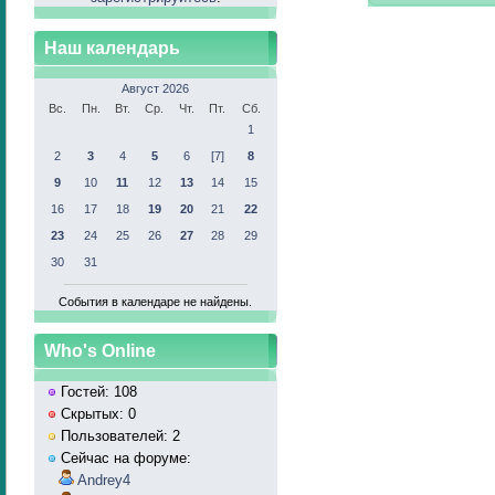
Наш календарь
Август 2026
Вс.
Пн.
Вт.
Ср.
Чт.
Пт.
Сб.
1
2
3
4
5
6
[7]
8
9
10
11
12
13
14
15
16
17
18
19
20
21
22
23
24
25
26
27
28
29
30
31
События в календаре не найдены.
Who's Online
Гостей: 108
Скрытых: 0
Пользователей: 2
Сейчас на форуме:
Andrey4