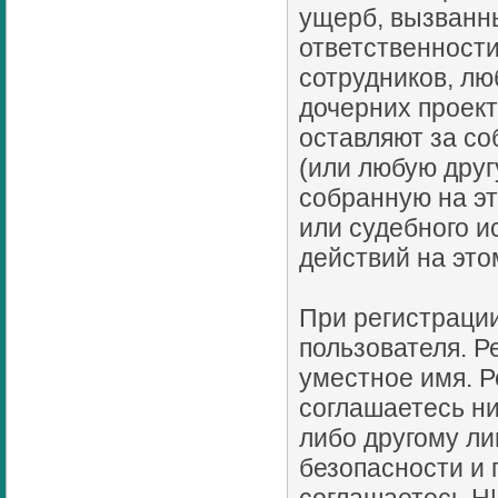
ущерб, вызванн
ответственности
сотрудников, лю
дочерних проект
оставляют за с
(или любую дру
собранную на э
или судебного и
действий на эт
При регистрации
пользователя. 
уместное имя. Р
соглашаетесь ни
либо другому ли
безопасности и 