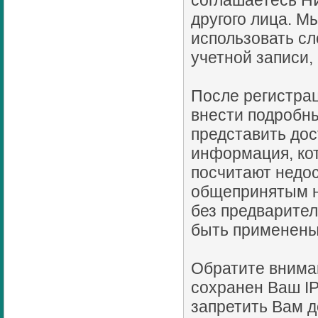
соглашаетесь Н
другого лица. 
использовать сл
учетной записи,
После регистрац
внести подробны
представить до
информация, ко
посчитают недо
общепринятым н
без предварител
быть применены
Обратите внима
сохранен Ваш IP
запретить Вам д