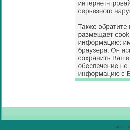
интернет-провай
серьезного нару
Также обратите
размещает cook
информацию: имя
браузера. Он ис
сохранить Ваше
обеспечение не 
информацию с В
SMF 2.0.18