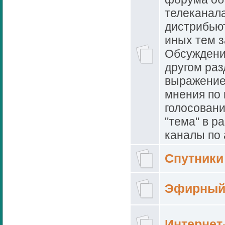
телеканал
дистрибью
иных тем 
Обсуждени
другом ра
выражение
мнения по
голосовани
"тема" в р
каналы по 
Спутники
Эфирный
Интернет