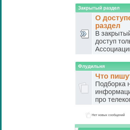
Закрытый раздел
О доступ
раздел
В закрыты
доступ тол
Ассоциаци
Флудильня
Что пишу
Подборка 
информаци
про телек
Нет новых сообщений