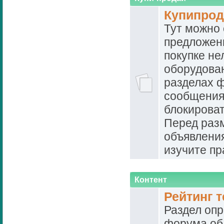
Купипро
Тут можно 
предложени
покупке не
оборудован
разделах 
сообщения
блокироват
Перед ра
объявлени
изучите пр
Контент
Рейтинг 
Раздел опр
форума об