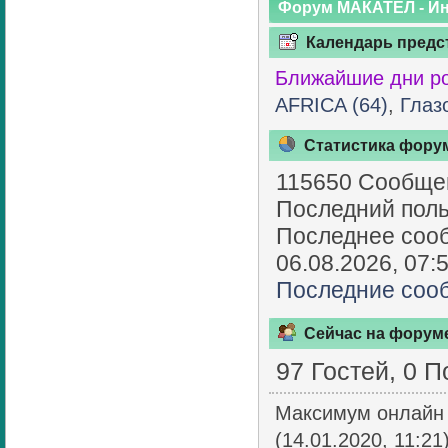
Форум МАКАТЕЛ - И
Календарь предс
Ближайшие дни р
AFRICA (64)
,
Глаз
Статистика фору
115650 Сообщен
Последний поль
Последнее соо
06.08.2026, 07:5
Последние соо
Сейчас на форум
97 Гостей, 0 
Максимум онлайн 
(14.01.2020, 11:21