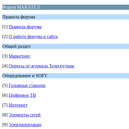
Форум МАКАТЕЛ
Правила форума
[1]
Правила форума
[2]
О работе форума и сайта
Общий раздел
[3]
Маркетинг
[4]
Опросы от журнала Телеспутник
Оборудование и SOFT
[5]
Головные станции
[6]
Цифровое ТВ
[7]
Интернет
[8]
Элементы сетей
[9]
Электропитание