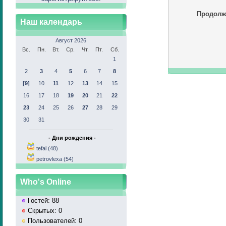
Продолж
Наш календарь
Август 2026
Вс.
Пн.
Вт.
Ср.
Чт.
Пт.
Сб.
1
2
3
4
5
6
7
8
[9]
10
11
12
13
14
15
16
17
18
19
20
21
22
23
24
25
26
27
28
29
30
31
- Дни рождения -
tefal (48)
petrovlexa (54)
Who's Online
Гостей: 88
Скрытых: 0
Пользователей: 0