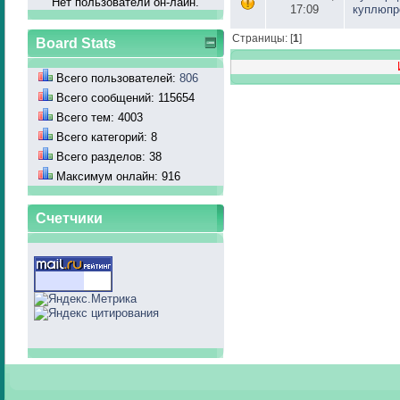
Нет пользователй он-лайн.
17:09
куплюпр
Страницы: [
1
]
Board Stats
Всего пользователей:
806
Всего сообщений: 115654
Всего тем: 4003
Всего категорий: 8
Всего разделов: 38
Максимум онлайн: 916
Счетчики