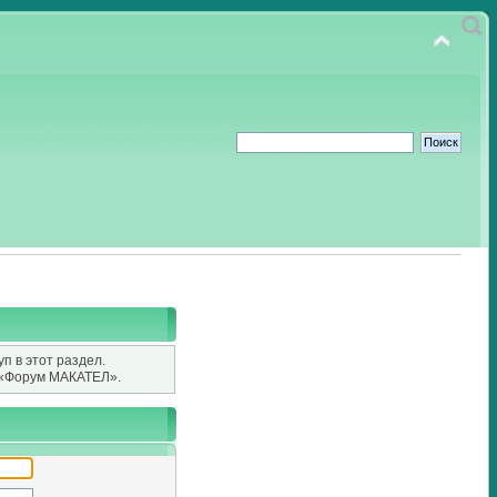
п в этот раздел.
«Форум МАКАТЕЛ».