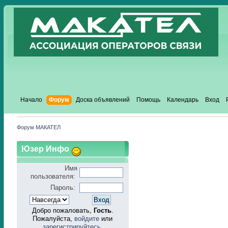
Начало
Форум
Доска объявлений
Помощь
Календарь
Вход
Форум МАКАТЕЛ
Юзер Инфо
Имя
пользователя:
Пароль:
Добро пожаловать,
Гость
.
Пожалуйста,
войдите
или
зарегистрируйтесь
.