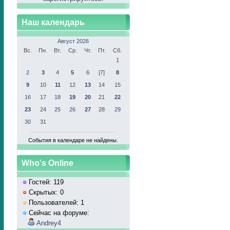
Наш календарь
Август 2026
Вс.
Пн.
Вт.
Ср.
Чт.
Пт.
Сб.
1
2
3
4
5
6
[7]
8
9
10
11
12
13
14
15
16
17
18
19
20
21
22
23
24
25
26
27
28
29
30
31
События в календаре не найдены.
Who's Online
Гостей: 119
Скрытых: 0
Пользователей: 1
Сейчас на форуме:
Andrey4