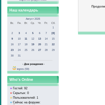
Продолж
Наш календарь
Август 2026
Вс.
Пн.
Вт.
Ср.
Чт.
Пт.
Сб.
1
2
3
4
5
6
7
[8]
9
10
11
12
13
14
15
16
17
18
19
20
21
22
23
24
25
26
27
28
29
30
31
- Дни рождения -
iegres (59)
Who's Online
Гостей: 92
Скрытых: 0
Пользователей: 1
Сейчас на форуме: