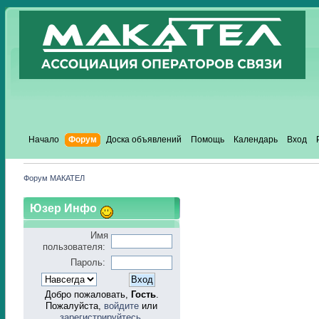
Начало
Форум
Доска объявлений
Помощь
Календарь
Вход
Форум МАКАТЕЛ
Юзер Инфо
Имя
пользователя:
Пароль:
Добро пожаловать,
Гость
.
Пожалуйста,
войдите
или
зарегистрируйтесь
.