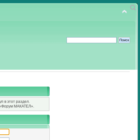
п в этот раздел.
«Форум МАКАТЕЛ».