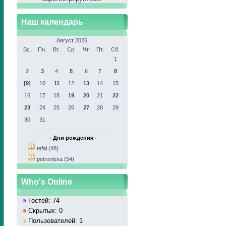
Наш календарь
Август 2026
Вс.
Пн.
Вт.
Ср.
Чт.
Пт.
Сб.
1
2
3
4
5
6
7
8
[9]
10
11
12
13
14
15
16
17
18
19
20
21
22
23
24
25
26
27
28
29
30
31
- Дни рождения -
tefal (48)
petrovlexa (54)
Who's Online
Гостей: 74
Скрытых: 0
Пользователей: 1