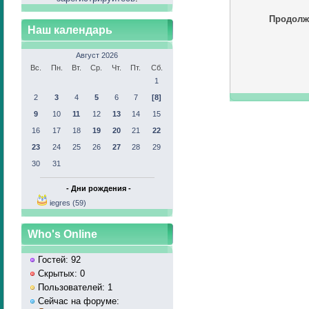
Продолж
Наш календарь
Август 2026
Вс.
Пн.
Вт.
Ср.
Чт.
Пт.
Сб.
1
2
3
4
5
6
7
[8]
9
10
11
12
13
14
15
16
17
18
19
20
21
22
23
24
25
26
27
28
29
30
31
- Дни рождения -
iegres (59)
Who's Online
Гостей: 92
Скрытых: 0
Пользователей: 1
Сейчас на форуме: