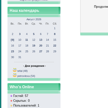
Продолж
Наш календарь
Август 2026
Вс.
Пн.
Вт.
Ср.
Чт.
Пт.
Сб.
1
2
3
4
5
6
7
8
[9]
10
11
12
13
14
15
16
17
18
19
20
21
22
23
24
25
26
27
28
29
30
31
- Дни рождения -
tefal (48)
petrovlexa (54)
Who's Online
Гостей: 57
Скрытых: 0
Пользователей: 1