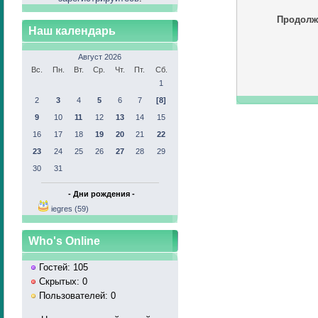
Продолж
Наш календарь
Август 2026
Вс.
Пн.
Вт.
Ср.
Чт.
Пт.
Сб.
1
2
3
4
5
6
7
[8]
9
10
11
12
13
14
15
16
17
18
19
20
21
22
23
24
25
26
27
28
29
30
31
- Дни рождения -
iegres (59)
Who's Online
Гостей: 105
Скрытых: 0
Пользователей: 0