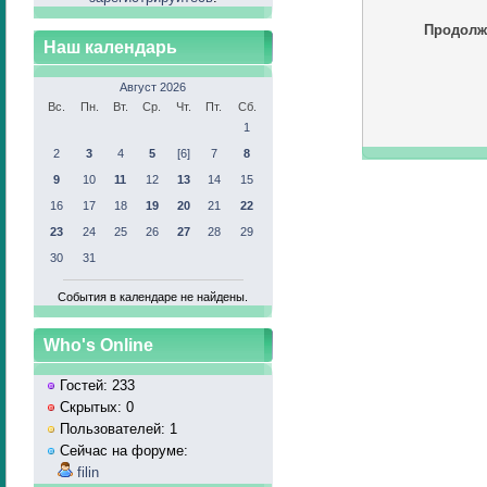
Продолж
Наш календарь
Август 2026
Вс.
Пн.
Вт.
Ср.
Чт.
Пт.
Сб.
1
2
3
4
5
[6]
7
8
9
10
11
12
13
14
15
16
17
18
19
20
21
22
23
24
25
26
27
28
29
30
31
События в календаре не найдены.
Who's Online
Гостей: 233
Скрытых: 0
Пользователей: 1
Сейчас на форуме:
filin