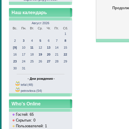
Продолж
Наш календарь
Август 2026
Вс.
Пн.
Вт.
Ср.
Чт.
Пт.
Сб.
1
2
3
4
5
6
7
8
[9]
10
11
12
13
14
15
16
17
18
19
20
21
22
23
24
25
26
27
28
29
30
31
- Дни рождения -
tefal (48)
petrovlexa (54)
Who's Online
Гостей: 65
Скрытых: 0
Пользователей: 1