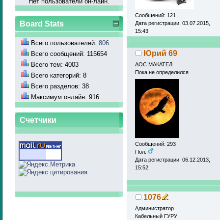
Нет пользователй он-лайн.
Сообщений: 121
Board Stats
Дата регистрации: 03.07.2015,
15:43
Всего пользователей:
806
Юрий 69
Всего сообщений: 115654
Всего тем: 4003
АОС МАКАТЕЛ
Пока не определился
Всего категорий: 8
Всего разделов: 38
Максимум онлайн: 916
Счетчики
Сообщений: 293
Пол:
Дата регистрации: 06.12.2013,
15:52
1076
Администратор
Кабельный ГУРУ