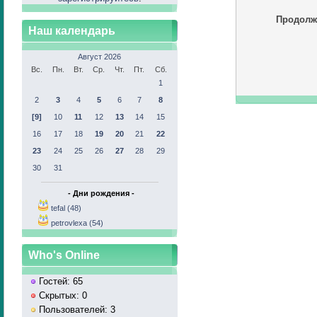
Продолж
Наш календарь
Август 2026
Вс.
Пн.
Вт.
Ср.
Чт.
Пт.
Сб.
1
2
3
4
5
6
7
8
[9]
10
11
12
13
14
15
16
17
18
19
20
21
22
23
24
25
26
27
28
29
30
31
- Дни рождения -
tefal (48)
petrovlexa (54)
Who's Online
Гостей: 65
Скрытых: 0
Пользователей: 3