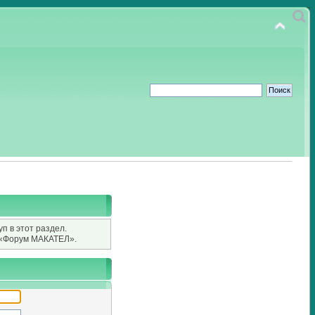
п в этот раздел.
«Форум МАКАТЕЛ».