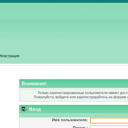
Регистрация
Внимание!
Только зарегистрированные пользователи имеют досту
Пожалуйста, войдите или
зарегистрируйтесь
на форуме 
Вход
Имя пользователя:
Пароль: