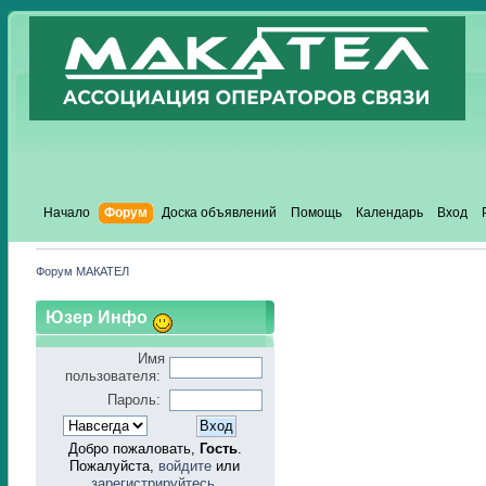
Начало
Форум
Доска объявлений
Помощь
Календарь
Вход
Форум МАКАТЕЛ
Юзер Инфо
Имя
пользователя:
Пароль:
Добро пожаловать,
Гость
.
Пожалуйста,
войдите
или
зарегистрируйтесь
.