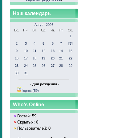
Наш календарь
Август 2026
Вс.
Пн.
Вт.
Ср.
Чт.
Пт.
Сб.
1
2
3
4
5
6
7
[8]
9
10
11
12
13
14
15
16
17
18
19
20
21
22
23
24
25
26
27
28
29
30
31
- Дни рождения -
iegres (59)
Who's Online
Гостей: 59
Скрытых: 0
Пользователей: 0