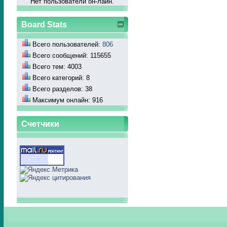
Нет пользователй он-лайн.
Board Stats
Всего пользователей:
806
Всего сообщений: 115655
Всего тем: 4003
Всего категорий: 8
Всего разделов: 38
Максимум онлайн: 916
Счетчики