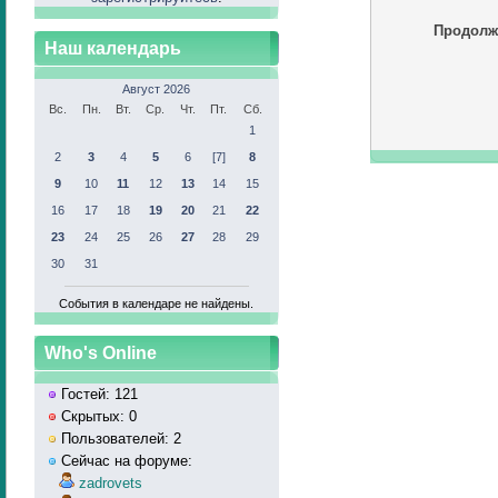
Продолж
Наш календарь
Август 2026
Вс.
Пн.
Вт.
Ср.
Чт.
Пт.
Сб.
1
2
3
4
5
6
[7]
8
9
10
11
12
13
14
15
16
17
18
19
20
21
22
23
24
25
26
27
28
29
30
31
События в календаре не найдены.
Who's Online
Гостей: 121
Скрытых: 0
Пользователей: 2
Сейчас на форуме:
zadrovets