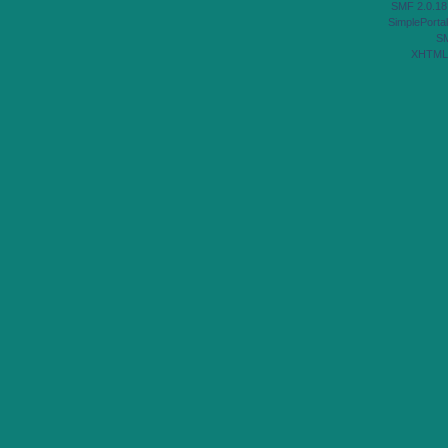
SMF 2.0.18
SimplePortal
S
XHTML