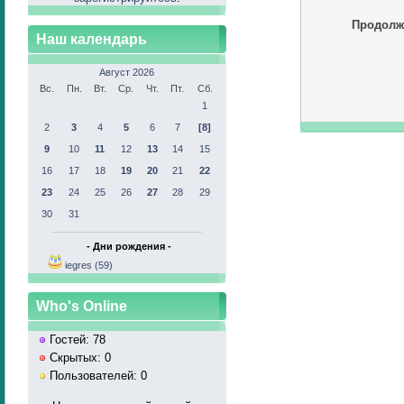
Продолж
Наш календарь
Август 2026
Вс.
Пн.
Вт.
Ср.
Чт.
Пт.
Сб.
1
2
3
4
5
6
7
[8]
9
10
11
12
13
14
15
16
17
18
19
20
21
22
23
24
25
26
27
28
29
30
31
- Дни рождения -
iegres (59)
Who's Online
Гостей: 78
Скрытых: 0
Пользователей: 0